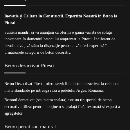
Inovație și Calitate în Construcții. Expertiza Noastră în Beton la
Pitesti
Suntem mândri să vă anunțăm că oferim o gamă variată de soluții
inovatoare în domeniul
betonului amprentat la Pitesti
. Indiferent de
nevoile dvs., vă stăm la dispoziție pentru a vă oferi expertiză în
următoarele categorii de beton decorativ.
Beton dezactivat Pitesti
Beton Dezactivat Pitesti
, ofera servicii de beton dezactivat la cele mai
inalte standarde pe intreaga raza a judetului Arges, Romania.
Betonul dezactivat (sau piatra spalata) este un tip special de beton
decorativ utilizat pentru a obține o suprafață fină, texturată și expusă a
agregatelor
Beton periat sau maturat