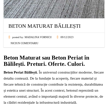
BETON MATURAT BĂLILEȘTI
posted by:
MADALINA VORNICU
09/12/2023
NICIUN COMENTARIU
Beton Maturat sau Beton Periat în
Bălilești. Preturi. Oferte. Culori.
Beton Periat Bălilești.
În universul construcțiilor moderne, fiecare
detaliu contează. De la fundație la acoperiș, fiecare material și
fiecare tehnică de construcție contribuie la rezistența, durabilitatea
și estetica unei structuri. În acest context, betonul reprezintă un
element central, având o importanță majoră în diverse proiecte, de
la clădiri rezidențiale la infrastructură industrială.