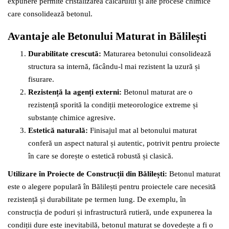
expunere permite cristalizarea calcarului și alte procese chimice
care consolidează betonul.
Avantaje ale Betonului Maturat in Bălilești
Durabilitate crescută:
Maturarea betonului consolidează
structura sa internă, făcându-l mai rezistent la uzură și
fisurare.
Rezistență la agenți externi:
Betonul maturat are o
rezistență sporită la condiții meteorologice extreme și
substanțe chimice agresive.
Estetică naturală:
Finisajul mat al betonului maturat
conferă un aspect natural și autentic, potrivit pentru proiecte
în care se dorește o estetică robustă și clasică.
Utilizare în Proiecte de Construcții din Bălilești:
Betonul maturat
este o alegere populară în Bălilești pentru proiectele care necesită
rezistență și durabilitate pe termen lung. De exemplu, în
construcția de poduri și infrastructură rutieră, unde expunerea la
condiții dure este inevitabilă, betonul maturat se dovedește a fi o