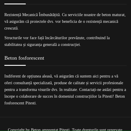
Rezistență Mecanică Îmbunătățită. Cu serviciile noastre de
beton maturat
,
vă asigurăm că proiectele dvs. vor beneficia de o rezistență mecanică
crescută.
Structurile vor face față încărcăturilor prevăzute, contribuind la
stabilitatea și siguranța generală a construcției.
Beton fosforescent
Indiferent de opțiunea aleasă, vă asigurăm că suntem aici pentru a vă
oferi consultanță specializată, produse de calitate și servicii profesionale
pentru a transforma visurile dvs. în realitate. Contactați-ne astăzi pentru a
începe o colaborare de succes în domeniul construcțiilor la Pitesti!
Beton
fosforescent Pitesti
.
Copyright by
Beton amprentat Pitesti
. Toate drepturile sunt rezervate.