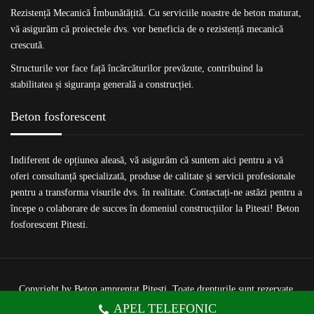
Rezistență Mecanică Îmbunătățită. Cu serviciile noastre de
beton maturat
,
vă asigurăm că proiectele dvs. vor beneficia de o rezistență mecanică
crescută.
Structurile vor face față încărcăturilor prevăzute, contribuind la
stabilitatea și siguranța generală a construcției.
Beton fosforescent
Indiferent de opțiunea aleasă, vă asigurăm că suntem aici pentru a vă
oferi consultanță specializată, produse de calitate și servicii profesionale
pentru a transforma visurile dvs. în realitate. Contactați-ne astăzi pentru a
începe o colaborare de succes în domeniul construcțiilor la Pitesti!
Beton
fosforescent Pitesti
.
Copyright by
Beton amprentat Pitesti
. Toate drepturile sunt rezervate.
APEL TELEFONIC