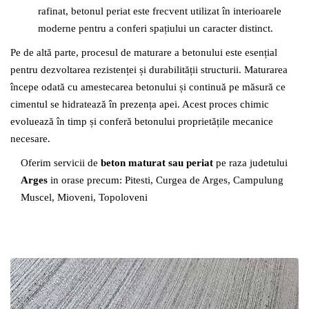
rafinat, betonul periat este frecvent utilizat în interioarele
moderne pentru a conferi spațiului un caracter distinct.
Pe de altă parte, procesul de maturare a betonului este esențial
pentru dezvoltarea rezistenței și durabilității structurii. Maturarea
începe odată cu amestecarea betonului și continuă pe măsură ce
cimentul se hidratează în prezența apei. Acest proces chimic
evoluează în timp și conferă betonului proprietățile mecanice
necesare.
Oferim servicii de
beton maturat sau periat
pe raza judetului
Arges
in orase precum: Pitesti,
Curgea de Arges
,
Campulung
Muscel
,
Mioveni
,
Topoloveni