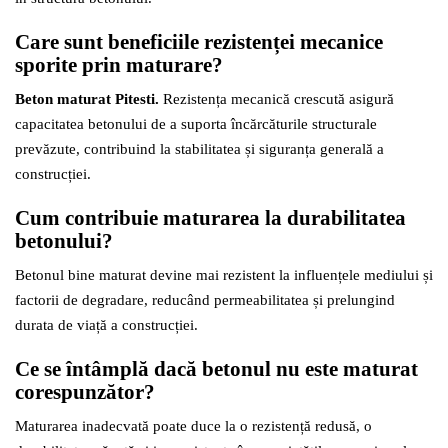
Care sunt beneficiile rezistenței mecanice
sporite prin maturare?
Beton maturat Pitesti.
Rezistența mecanică crescută asigură
capacitatea betonului de a suporta încărcăturile structurale
prevăzute, contribuind la stabilitatea și siguranța generală a
construcției.
Cum contribuie maturarea la durabilitatea
betonului?
Betonul bine maturat devine mai rezistent la influențele mediului și
factorii de degradare, reducând permeabilitatea și prelungind
durata de viață a construcției.
Ce se întâmplă dacă betonul nu este maturat
corespunzător?
Maturarea inadecvată poate duce la o rezistență redusă, o