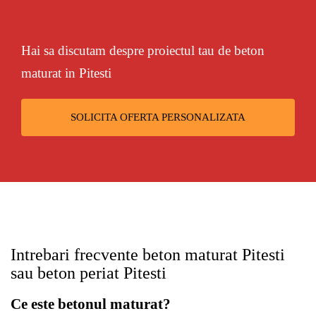
Hai sa discutam despre proiectul tau de beton
maturat in Pitesti
SOLICITA OFERTA PERSONALIZATA
Intrebari frecvente beton maturat Pitesti
sau beton periat Pitesti
Ce este betonul maturat?