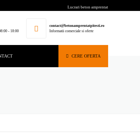
Lucrari beton amprentat
contact@betonamprentatpitesti.ro
08:00 - 18:00
Informatii comerciale si oferte
NTACT
CERE OFERTA
"