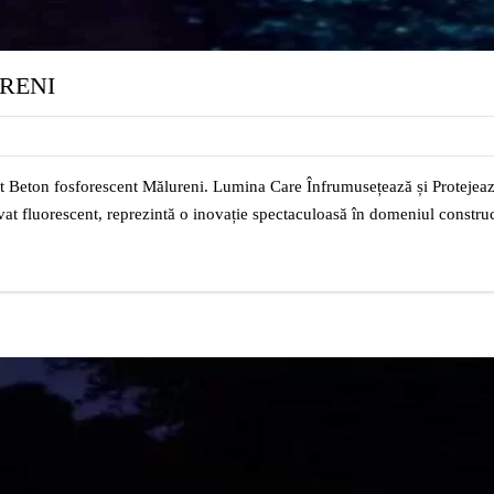
RENI
 Beton fosforescent Mălureni. Lumina Care Înfrumusețează și Protejeaz
vat fluorescent, reprezintă o inovație spectaculoasă în domeniul construc