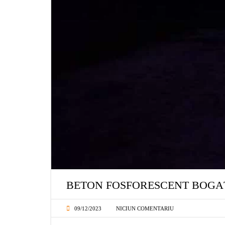
BETON FOSFORESCENT BOGA
09/12/2023
NICIUN COMENTARIU