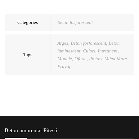
Categories
Beton fosforescent
Arges
,
Beton fosforescent
,
Beton
luminescent
,
Culori
,
Intretinere
,
Tags
Modele
,
Oferte
,
Preturi
,
Valea Mare
Pravăț
Beton amprentat Pitesti