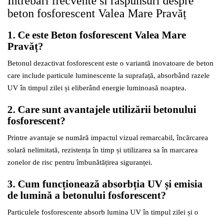
Intrebari frecvente si raspunsuri despre
beton fosforescent Valea Mare Pravăț
1. Ce este Beton fosforescent Valea Mare
Pravăț?
Betonul dezactivat fosforescent este o variantă inovatoare de beton
care include particule luminescente la suprafață, absorbând razele
UV în timpul zilei și eliberând energie luminoasă noaptea.
2. Care sunt avantajele utilizării betonului
fosforescent?
Printre avantaje se numără impactul vizual remarcabil, încărcarea
solară nelimitată, rezistența în timp și utilizarea sa în marcarea
zonelor de risc pentru îmbunătățirea siguranței.
3. Cum funcționează absorbția UV și emisia
de lumină a betonului fosforescent?
Particulele fosforescente absorb lumina UV în timpul zilei și o