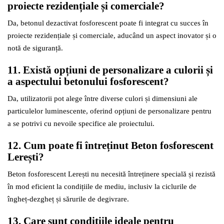
proiecte rezidențiale și comerciale?
Da, betonul dezactivat fosforescent poate fi integrat cu succes în
proiecte rezidențiale și comerciale, aducând un aspect inovator și o
notă de siguranță.
11. Există opțiuni de personalizare a culorii și
a aspectului betonului fosforescent?
Da, utilizatorii pot alege între diverse culori și dimensiuni ale
particulelor luminescente, oferind opțiuni de personalizare pentru
a se potrivi cu nevoile specifice ale proiectului.
12. Cum poate fi întreținut Beton fosforescent
Lerești?
Beton fosforescent Lerești nu necesită întreținere specială și rezistă
în mod eficient la condițiile de mediu, inclusiv la ciclurile de
îngheț-dezgheț și sărurile de degivrare.
13. Care sunt condițiile ideale pentru