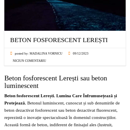
BETON FOSFORESCENT LEREȘTI
posted by:
MADALINA VORNICU
09/12/2023
NICIUN COMENTARIU
Beton fosforescent Lerești sau beton
luminescent
Beton fosforescent Lerești. Lumina Care Înfrumusețează și
Protejează.
Betonul luminiscent, cunoscut și sub denumirile de
beton dezactivat fosforescent sau beton dezactivat fluorescent,
reprezintă o inovație spectaculoasă în domeniul construcțiilor.
Această formă de beton, indiferent de finisajul ales (lustruit,