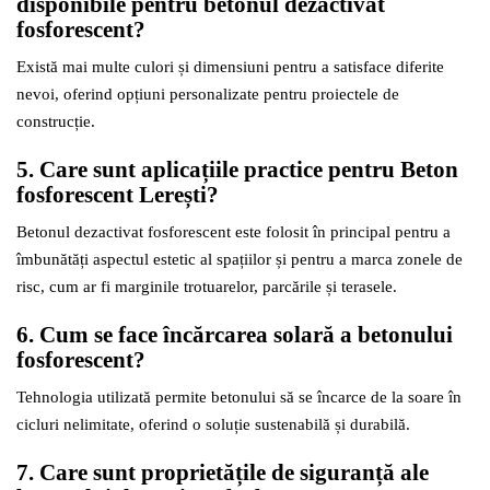
disponibile pentru betonul dezactivat
fosforescent?
Există mai multe culori și dimensiuni pentru a satisface diferite
nevoi, oferind opțiuni personalizate pentru proiectele de
construcție.
5. Care sunt aplicațiile practice pentru Beton
fosforescent Lerești?
Betonul dezactivat fosforescent este folosit în principal pentru a
îmbunătăți aspectul estetic al spațiilor și pentru a marca zonele de
risc, cum ar fi marginile trotuarelor, parcările și terasele.
6. Cum se face încărcarea solară a betonului
fosforescent?
Tehnologia utilizată permite betonului să se încarce de la soare în
cicluri nelimitate, oferind o soluție sustenabilă și durabilă.
7. Care sunt proprietățile de siguranță ale