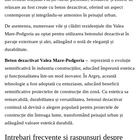
relaxare au fost create cu beton dezactivat, oferind un aspect
contemporan și integrându-se armonios în peisajul urban.
De asemenea, numeroase vile și clădiri rezidențiale din Valea
Mare-Podgoria au optat pentru utilizarea betonului dezactivat în
pavaje exterioare și alei, adăugând o notă de eleganță și
durabilitate.
Beton dezactivat Valea Mare-Podgoria –
reprezintă o evoluție
semnificativă în industria construcțiilor, aducând împreună estetica
și funcționalitatea într-un mod inovator. În Argeș, această
tehnologie a fost adoptată cu entuziasm, aducând beneficii
semnificative proiectelor de construcție din zonă. Cu estetica sa
remarcabilă, durabilitatea și versatilitatea, betonul dezactivat
continuă să devină o alegere populară pentru proiectele de
construcție din întreaga lume, transformând peisajul urban și
adăugând valoare estetică durabilă.
Intrebari frecvente si raspunsuri despre