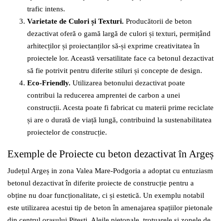
trafic intens.
Varietate de Culori și Texturi.
Producătorii de beton
dezactivat oferă o gamă largă de culori și texturi, permițând
arhitecților și proiectanților să-și exprime creativitatea în
proiectele lor. Această versatilitate face ca betonul dezactivat
să fie potrivit pentru diferite stiluri și concepte de design.
Eco-Friendly.
Utilizarea betonului dezactivat poate
contribui la reducerea amprentei de carbon a unei
construcții. Acesta poate fi fabricat cu materii prime reciclate
și are o durată de viață lungă, contribuind la sustenabilitatea
proiectelor de construcție.
Exemple de Proiecte cu beton dezactivat în Argeș
Județul Argeș in zona Valea Mare-Podgoria a adoptat cu entuziasm
betonul dezactivat în diferite proiecte de construcție pentru a
obține nu doar funcționalitate, ci și estetică. Un exemplu notabil
este utilizarea acestui tip de beton în amenajarea spațiilor pietonale
din centrul orașului Pitești. Aleile pietonale, trotuarele și zonele de