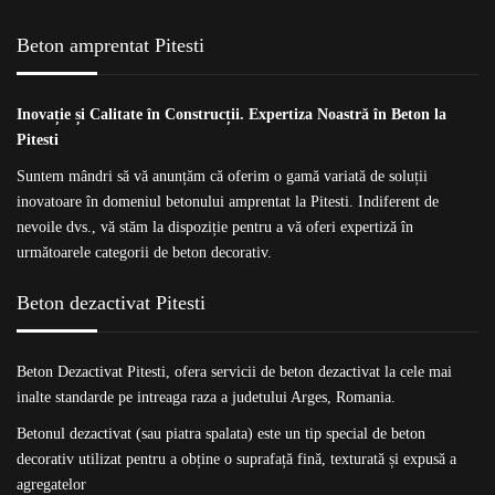
Beton amprentat Pitesti
Inovație și Calitate în Construcții. Expertiza Noastră în Beton la
Pitesti
Suntem mândri să vă anunțăm că oferim o gamă variată de soluții
inovatoare în domeniul
betonului amprentat la Pitesti
. Indiferent de
nevoile dvs., vă stăm la dispoziție pentru a vă oferi expertiză în
următoarele categorii de beton decorativ.
Beton dezactivat Pitesti
Beton Dezactivat Pitesti
, ofera servicii de beton dezactivat la cele mai
inalte standarde pe intreaga raza a judetului Arges, Romania.
Betonul dezactivat (sau piatra spalata) este un tip special de beton
decorativ utilizat pentru a obține o suprafață fină, texturată și expusă a
agregatelor