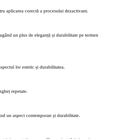
ntru aplicarea corectă a procesului dezactivant.
dăugând un plus de eleganță și durabilitate pe termen
pectul lor estetic și durabilitatea.
ezgheț repetate.
când un aspect contemporan și durabilitate.