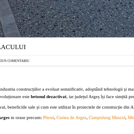
LACULUI
CIUN COMENTARIU
industria construcțiilor a evoluat semnificativ, adoptând tehnologii și ma
revoluționare este
betonul dezactivat
, iar județul Argeș își face simțită p
t, beneficiile sale și cum este utilizat în proiectele de construcție din A
Arges
in orase precum:
Pitesti
,
Curtea de Arges
,
Campulung Muscel
,
Mi