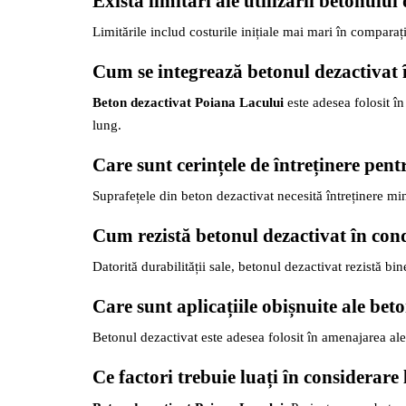
Există limitări ale utilizării betonului
Limitările includ costurile inițiale mai mari în comparaț
Cum se integrează betonul dezactivat î
Beton dezactivat Poiana Lacului
este adesea folosit în
lung.
Care sunt cerințele de întreținere pent
Suprafețele din beton dezactivat necesită întreținere min
Cum rezistă betonul dezactivat în cond
Datorită durabilității sale, betonul dezactivat rezistă bi
Care sunt aplicațiile obișnuite ale bet
Betonul dezactivat este adesea folosit în amenajarea ale
Ce factori trebuie luați în considerare