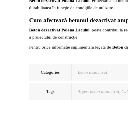
Beton dezactivat Poiana Lacului.
Proiectarea cu beton 
durabilitatea în funcție de condițiile de utilizare.
Cum afectează betonul dezactivat amp
Beton dezactivat Poiana Lacului
poate contribui la re
a proiectului de construcție.
Pentru orice informatie suplimentara legata de
Beton d
Categories
Beton dezactivat
Tags
Arges
,
beton dezactivat
,
Cul