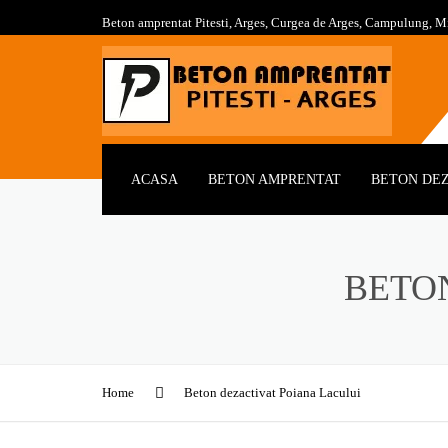
Beton amprentat Pitesti, Arges, Curgea de Arges, Campulung, 
ACASA
BETON AMPRENTAT
BETON DE
BETO
Home
Beton dezactivat Poiana Lacului