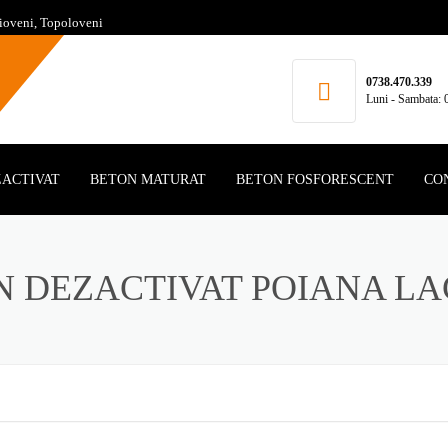
Mioveni, Topoloveni
0738.470.339
Luni - Sambata: 
ZACTIVAT
BETON MATURAT
BETON FOSFORESCENT
CO
N DEZACTIVAT POIANA LA