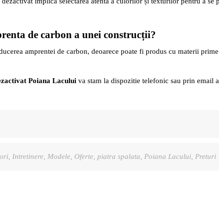
dezactivat implică selectarea atentă a culorilor și texturilor pentru a se p
renta de carbon a unei construcții?
ducerea amprentei de carbon, deoarece poate fi produs cu materii prime re
ezactivat Poiana Lacului
va stam la dispozitie telefonic sau prin ema
ori
,
Intretinere
,
Modele
,
Oferte
,
piatra spalata
,
Poiana Lacului
,
Preturi