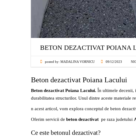
BETON DEZACTIVAT POIANA 
posted by:
MADALINA VORNICU
09/12/2023
NI
Beton dezactivat Poiana Lacului
Beton dezactivat Poiana Lacului.
În ultimele decenii, 
durabilitatea structurilor. Unul dintre aceste materiale 
n acest articol, vom explora conceptul de beton dezactiva
Oferim servicii de
beton dezactivat
pe raza judetului
Ce este betonul dezactivat?