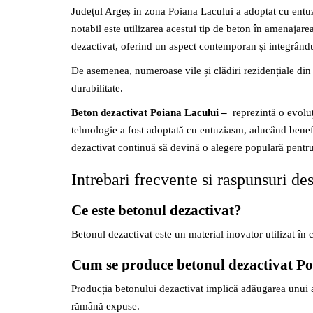
Județul Argeș in zona Poiana Lacului a adoptat cu entuzi
notabil este utilizarea acestui tip de beton în amenajarea
dezactivat, oferind un aspect contemporan și integrând
De asemenea, numeroase vile și clădiri rezidențiale din 
durabilitate.
Beton dezactivat Poiana Lacului –
reprezintă o evoluț
tehnologie a fost adoptată cu entuziasm, aducând benefici
dezactivat continuă să devină o alegere populară pentru
Intrebari frecvente si raspunsuri d
Ce este betonul dezactivat?
Betonul dezactivat este un material inovator utilizat în c
Cum se produce betonul dezactivat P
Producția betonului dezactivat implică adăugarea unui a
rămână expuse.