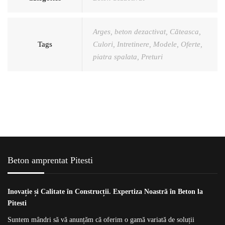
Arges
,
beton dezactivat
,
Căteasca
,
Tags
Culori
,
Intretinere
,
Modele
,
Oferte
,
piatra spalata
,
Preturi
Beton amprentat Pitesti
Inovație și Calitate în Construcții. Expertiza Noastră în Beton la
Pitesti
Suntem mândri să vă anunțăm că oferim o gamă variată de soluții