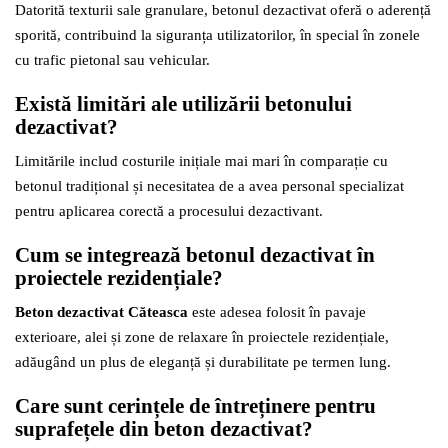
Datorită texturii sale granulare, betonul dezactivat oferă o aderență
sporită, contribuind la siguranța utilizatorilor, în special în zonele
cu trafic pietonal sau vehicular.
Există limitări ale utilizării betonului
dezactivat?
Limitările includ costurile inițiale mai mari în comparație cu
betonul tradițional și necesitatea de a avea personal specializat
pentru aplicarea corectă a procesului dezactivant.
Cum se integrează betonul dezactivat în
proiectele rezidențiale?
Beton dezactivat Căteasca
este adesea folosit în pavaje
exterioare, alei și zone de relaxare în proiectele rezidențiale,
adăugând un plus de eleganță și durabilitate pe termen lung.
Care sunt cerințele de întreținere pentru
suprafețele din beton dezactivat?