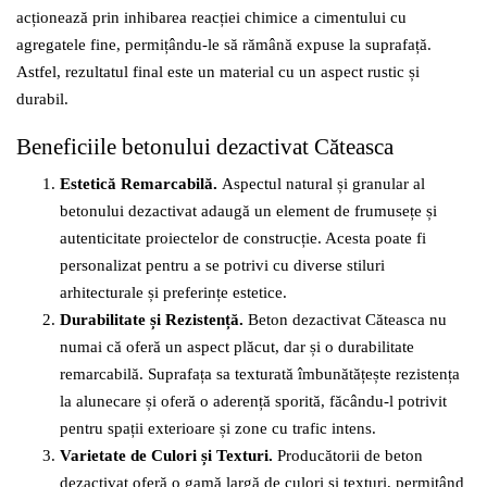
acționează prin inhibarea reacției chimice a cimentului cu
agregatele fine, permițându-le să rămână expuse la suprafață.
Astfel, rezultatul final este un material cu un aspect rustic și
durabil.
Beneficiile betonului dezactivat Căteasca
Estetică Remarcabilă.
Aspectul natural și granular al
betonului dezactivat adaugă un element de frumusețe și
autenticitate proiectelor de construcție. Acesta poate fi
personalizat pentru a se potrivi cu diverse stiluri
arhitecturale și preferințe estetice.
Durabilitate și Rezistență.
Beton dezactivat Căteasca nu
numai că oferă un aspect plăcut, dar și o durabilitate
remarcabilă. Suprafața sa texturată îmbunătățește rezistența
la alunecare și oferă o aderență sporită, făcându-l potrivit
pentru spații exterioare și zone cu trafic intens.
Varietate de Culori și Texturi.
Producătorii de beton
dezactivat oferă o gamă largă de culori și texturi, permițând