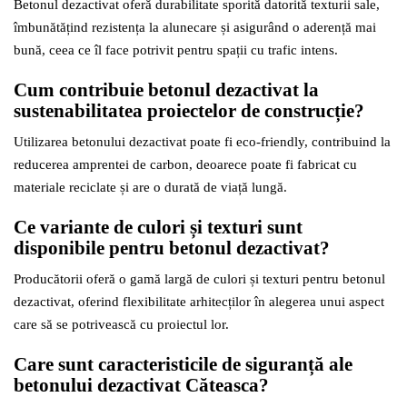
Betonul dezactivat oferă durabilitate sporită datorită texturii sale,
îmbunătățind rezistența la alunecare și asigurând o aderență mai
bună, ceea ce îl face potrivit pentru spații cu trafic intens.
Cum contribuie betonul dezactivat la
sustenabilitatea proiectelor de construcție?
Utilizarea betonului dezactivat poate fi eco-friendly, contribuind la
reducerea amprentei de carbon, deoarece poate fi fabricat cu
materiale reciclate și are o durată de viață lungă.
Ce variante de culori și texturi sunt
disponibile pentru betonul dezactivat?
Producătorii oferă o gamă largă de culori și texturi pentru betonul
dezactivat, oferind flexibilitate arhitecților în alegerea unui aspect
care să se potrivească cu proiectul lor.
Care sunt caracteristicile de siguranță ale
betonului dezactivat Căteasca?