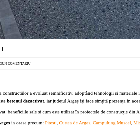
I
CIUN COMENTARIU
ia construcțiilor a evoluat semnificativ, adoptând tehnologii și materiale 
este
betonul dezactivat
, iar județul Argeș își face simțită prezența în ace
t, beneficiile sale și cum este utilizat în proiectele de construcție din A
Arges
in orase precum:
Pitesti
,
Curtea de Arges
,
Campulung Muscel
,
Mi