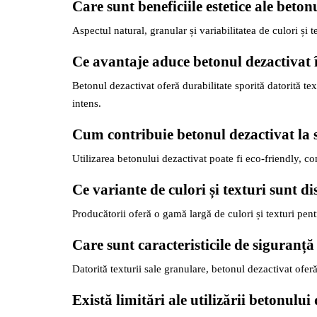
Care sunt beneficiile estetice ale beton
Aspectul natural, granular și variabilitatea de culori și
Ce avantaje aduce betonul dezactivat î
Betonul dezactivat oferă durabilitate sporită datorită tex
intens.
Cum contribuie betonul dezactivat la s
Utilizarea betonului dezactivat poate fi eco-friendly, co
Ce variante de culori și texturi sunt d
Producătorii oferă o gamă largă de culori și texturi pentr
Care sunt caracteristicile de siguranță
Datorită texturii sale granulare, betonul dezactivat oferă
Există limitări ale utilizării betonului