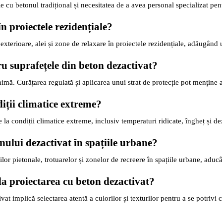
ie cu betonul tradițional și necesitatea de a avea personal specializat pe
n proiectele rezidențiale?
 exterioare, alei și zone de relaxare în proiectele rezidențiale, adăugând 
ru suprafețele din beton dezactivat?
imă. Curățarea regulată și aplicarea unui strat de protecție pot menține as
iții climatice extreme?
ne la condiții climatice extreme, inclusiv temperaturi ridicate, îngheț și d
onului dezactivat în spațiile urbane?
ilor pietonale, trotuarelor și zonelor de recreere în spațiile urbane, adu
 la proiectarea cu beton dezactivat?
at implică selectarea atentă a culorilor și texturilor pentru a se potrivi c