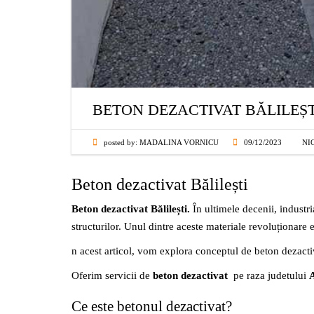
BETON DEZACTIVAT BĂLILEȘT
posted by:
MADALINA VORNICU
09/12/2023
NI
Beton dezactivat Bălilești
Beton dezactivat Bălilești.
În ultimele decenii, industr
structurilor. Unul dintre aceste materiale revoluționare 
n acest articol, vom explora conceptul de beton dezactiva
Oferim servicii de
beton dezactivat
pe raza judetului
Ce este betonul dezactivat?