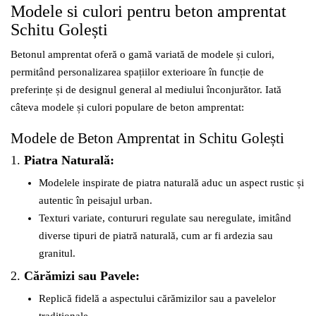
Modele si culori pentru beton amprentat
Schitu Golești
Betonul amprentat oferă o gamă variată de modele și culori,
permitând personalizarea spațiilor exterioare în funcție de
preferințe și de designul general al mediului înconjurător. Iată
câteva modele și culori populare de beton amprentat:
Modele de Beton Amprentat in Schitu Golești
1.
Piatra Naturală:
Modelele inspirate de piatra naturală aduc un aspect rustic și
autentic în peisajul urban.
Texturi variate, contururi regulate sau neregulate, imitând
diverse tipuri de piatră naturală, cum ar fi ardezia sau
granitul.
2.
Cărămizi sau Pavele:
Replică fidelă a aspectului cărămizilor sau a pavelelor
tradiționale.