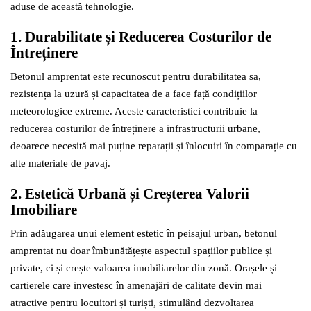
aduse de această tehnologie.
1. Durabilitate și Reducerea Costurilor de
Întreținere
Betonul amprentat este recunoscut pentru durabilitatea sa,
rezistența la uzură și capacitatea de a face față condițiilor
meteorologice extreme. Aceste caracteristici contribuie la
reducerea costurilor de întreținere a infrastructurii urbane,
deoarece necesită mai puține reparații și înlocuiri în comparație cu
alte materiale de pavaj.
2. Estetică Urbană și Creșterea Valorii
Imobiliare
Prin adăugarea unui element estetic în peisajul urban, betonul
amprentat nu doar îmbunătățește aspectul spațiilor publice și
private, ci și crește valoarea imobiliarelor din zonă. Orașele și
cartierele care investesc în amenajări de calitate devin mai
atractive pentru locuitori și turiști, stimulând dezvoltarea