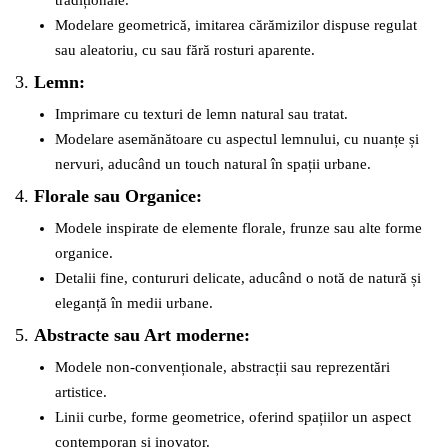
Modelare geometrică, imitarea cărămizilor dispuse regulat
sau aleatoriu, cu sau fără rosturi aparente.
3.
Lemn:
Imprimare cu texturi de lemn natural sau tratat.
Modelare asemănătoare cu aspectul lemnului, cu nuanțe și
nervuri, aducând un touch natural în spații urbane.
4.
Florale sau Organice:
Modele inspirate de elemente florale, frunze sau alte forme
organice.
Detalii fine, contururi delicate, aducând o notă de natură și
eleganță în medii urbane.
5.
Abstracte sau Art moderne:
Modele non-convenționale, abstracții sau reprezentări
artistice.
Linii curbe, forme geometrice, oferind spațiilor un aspect
contemporan și inovator.