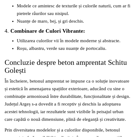
Modele ce amintesc de texturile și culorile naturii, cum ar fi
pietrele râurilor sau nisipul.
Nuanțe de maro, bej, și gri deschis.
4.
Combinare de Culori Vibrante:
Utilizarea culorilor vii în modele moderne și abstracte.
Roșu, albastru, verde sau nuanțe de portocaliu.
Concluzie despre beton amprentat Schitu
Golești
În încheiere, betonul amprentat se impune ca o soluție inovatoare
și estetică în amenajarea spațiilor exterioare, aducând cu sine o
combinație armonioasă între durabilitate, funcționalitate și design.
Județul Argeș s-a dovedit a fi receptiv și deschis la adoptarea
acestei tehnologii, iar rezultatele sunt vizibile în peisajul urban
care capătă o nouă dimensiune, plină de eleganță și creativitate.
Prin diversitatea modelelor și a culorilor disponibile, betonul