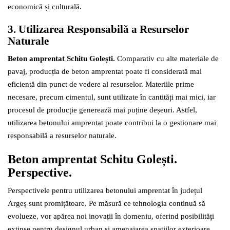
economică și culturală.
3. Utilizarea Responsabilă a Resurselor
Naturale
Beton amprentat Schitu Golești.
Comparativ cu alte materiale de
pavaj, producția de beton amprentat poate fi considerată mai
eficientă din punct de vedere al resurselor. Materiile prime
necesare, precum cimentul, sunt utilizate în cantități mai mici, iar
procesul de producție generează mai puține deșeuri. Astfel,
utilizarea betonului amprentat poate contribui la o gestionare mai
responsabilă a resurselor naturale.
Beton amprentat Schitu Golești.
Perspective.
Perspectivele pentru utilizarea betonului amprentat în județul
Argeș sunt promițătoare. Pe măsură ce tehnologia continuă să
evolueze, vor apărea noi inovații în domeniu, oferind posibilități
extinse pentru designul urban și amenajarea spațiilor exterioare.