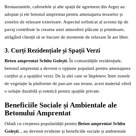
Restaurantele, cafenelele și alte spații de agrement din Argeș au
adoptat și ele betonul amprentat pentru amenajarea teraselor și
zonelor de relaxare exterioare. Aspectul sofisticat al acestui tip de
pavaj contribuie la crearea unei atmosfere plăcute și primitoare,
atrăgând clienții să se bucure de momente de relaxare în aer liber.
3. Curți Rezidențiale și Spații Verzi
Beton amprentat Schitu Golești.
În comunitățile rezidențiale,
betonul amprentat a devenit o opțiune populară pentru amenajarea
curților și a spațiilor verzi. De la alei care se împletesc între zonele
de vegetație la platforme de parcare sau terase, acest material oferă
o soluție durabilă și estetică pentru spațiile private.
Beneficiile Sociale și Ambientale ale
Betonului Amprentat
Odată cu creșterea popularității pentru
Beton amprentat Schitu
Golești.
, au devenit evidente și beneficiile sociale și ambientale