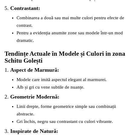
5.
Contrastant:
Combinarea a două sau mai multe culori pentru efecte de
contrast.
Pentru a evidenția anumite zone sau modele într-un mod
dramatic.
Tendințe Actuale în Modele și Culori in zona
Schitu Golești
1.
Aspect de Marmură:
Modele care imită aspectul elegant al marmurei.
Alb și gri cu vene subtile de nuanțe.
2.
Geometrie Modernă:
Linii drepte, forme geometrice simple sau combinații
abstracte.
Gri închis, negru sau contrastant cu culori vibrante.
3.
Inspirate de Natură: