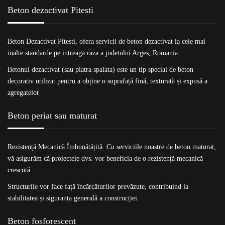
Beton dezactivat Pitesti
Beton Dezactivat Pitesti
, ofera servicii de beton dezactivat la cele mai
inalte standarde pe intreaga raza a judetului Arges, Romania.
Betonul dezactivat (sau piatra spalata) este un tip special de beton
decorativ utilizat pentru a obține o suprafață fină, texturată și expusă a
agregatelor
Beton periat sau maturat
Rezistență Mecanică Îmbunătățită. Cu serviciile noastre de
beton maturat
,
vă asigurăm că proiectele dvs. vor beneficia de o rezistență mecanică
crescută.
Structurile vor face față încărcăturilor prevăzute, contribuind la
stabilitatea și siguranța generală a construcției.
Beton fosforescent