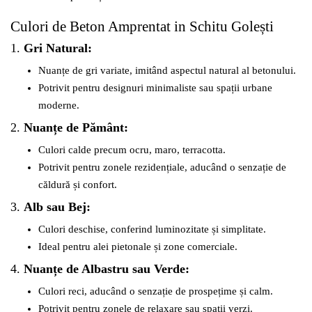
Culori de Beton Amprentat in Schitu Golești
1.
Gri Natural:
Nuanțe de gri variate, imitând aspectul natural al betonului.
Potrivit pentru designuri minimaliste sau spații urbane
moderne.
2.
Nuanțe de Pământ:
Culori calde precum ocru, maro, terracotta.
Potrivit pentru zonele rezidențiale, aducând o senzație de
căldură și confort.
3.
Alb sau Bej:
Culori deschise, conferind luminozitate și simplitate.
Ideal pentru alei pietonale și zone comerciale.
4.
Nuanțe de Albastru sau Verde:
Culori reci, aducând o senzație de prospețime și calm.
Potrivit pentru zonele de relaxare sau spații verzi.