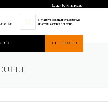
Lucrari beton amprentat
contact@betonamprentatpitesti.ro
08:00 - 18:00
Informatii comerciale si oferte
NTACT
CERE OFERTA
CULUI