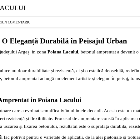
LACULUI
CIUN COMENTARIU
 O Eleganță Durabilă în Peisajul Urban
 județului Argeș, in zona
Poiana Lacului
, betonul amprentat a devenit o 
duce nu doar durabilitate și rezistență, ci și o estetică deosebită, redefi
e, betonul amprentat adaugă un element artistic și elegant în peisaj, tra
i Amprentat in Poiana Lacului
atoare care a evoluat semnificativ în ultimele decenii. Acesta este un mate
eri rezistență și flexibilitate. Procesul de amprentare constă în aplicare
ă uscarea și fixarea betonului, rezultatul este o suprafață durabilă, reziste
fac potrivit pentru o varietate de aplicații, de la alei pietonale și trotuar