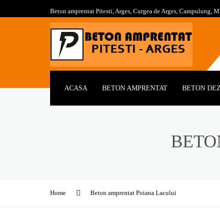
Beton amprentat Pitesti, Arges, Curgea de Arges, Campulung, 
ACASA
BETON AMPRENTAT
BETON DE
BETO
Home
Beton amprentat Poiana Lacului