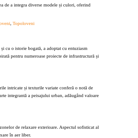
tea de a integra diverse modele și culori, oferind
oveni
,
Topoloveni
și cu o istorie bogată, a adoptat cu entuziasm
pirată pentru numeroase proiecte de infrastructură și
le intricate și texturile variate conferă o notă de
parte integrantă a peisajului urban, adăugând valoare
onelor de relaxare exterioare. Aspectul sofisticat al
are în aer liber.