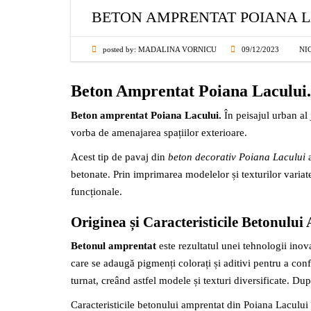
BETON AMPRENTAT POIANA 
posted by:
MADALINA VORNICU
09/12/2023
NI
Beton Amprentat Poiana Lacului.
Beton amprentat Poiana Lacului.
În peisajul urban al
vorba de amenajarea spațiilor exterioare.
Acest tip de pavaj din
beton decorativ Poiana Lacului
a
betonate. Prin imprimarea modelelor și texturilor variat
funcționale.
Originea și Caracteristicile Betonulu
Betonul amprentat
este rezultatul unei tehnologii inov
care se adaugă pigmenți colorați și aditivi pentru a conf
turnat, creând astfel modele și texturi diversificate. Dup
Caracteristicile betonului amprentat din Poiana Lacului îl 