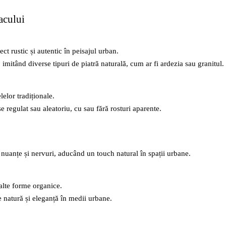
acului
ct rustic și autentic în peisajul urban.
 imitând diverse tipuri de piatră naturală, cum ar fi ardezia sau granitul.
elor tradiționale.
 regulat sau aleatoriu, cu sau fără rosturi aparente.
uanțe și nervuri, aducând un touch natural în spații urbane.
alte forme organice.
e natură și eleganță în medii urbane.