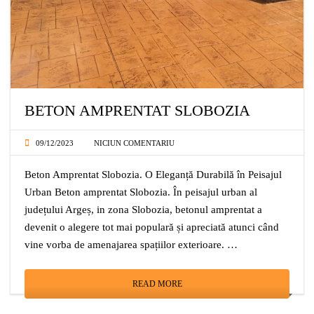
BETON AMPRENTAT SLOBOZIA
09/12/2023
NICIUN COMENTARIU
Beton Amprentat Slobozia. O Eleganță Durabilă în Peisajul
Urban Beton amprentat Slobozia. În peisajul urban al
județului Argeș, in zona Slobozia, betonul amprentat a
devenit o alegere tot mai populară și apreciată atunci când
vine vorba de amenajarea spațiilor exterioare. …
READ MORE