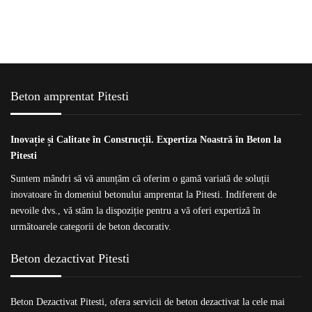
Beton amprentat Pitesti
Inovație și Calitate în Construcții. Expertiza Noastră în Beton la
Pitesti
Suntem mândri să vă anunțăm că oferim o gamă variată de soluții
inovatoare în domeniul
betonului amprentat la Pitesti
. Indiferent de
nevoile dvs., vă stăm la dispoziție pentru a vă oferi expertiză în
următoarele categorii de beton decorativ.
Beton dezactivat Pitesti
Beton Dezactivat Pitesti
, ofera servicii de beton dezactivat la cele mai