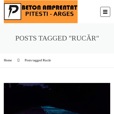
POSTS TAGGED "RUCĂR"
Home
Posts tagged Rucăr