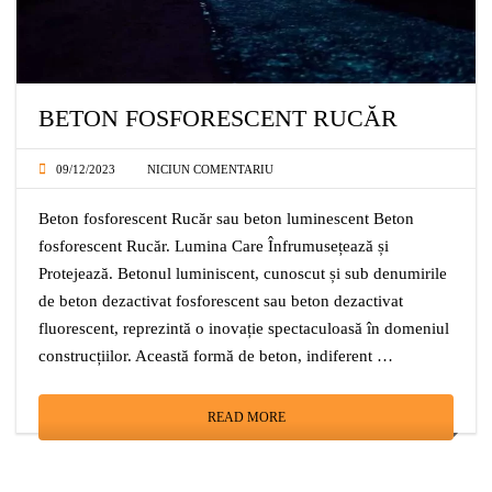
BETON FOSFORESCENT RUCĂR
09/12/2023
NICIUN COMENTARIU
Beton fosforescent Rucăr sau beton luminescent Beton
fosforescent Rucăr. Lumina Care Înfrumusețează și
Protejează. Betonul luminiscent, cunoscut și sub denumirile
de beton dezactivat fosforescent sau beton dezactivat
fluorescent, reprezintă o inovație spectaculoasă în domeniul
construcțiilor. Această formă de beton, indiferent …
READ MORE