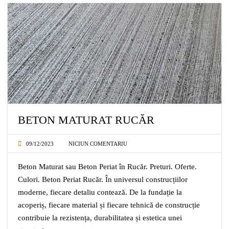
BETON MATURAT RUCĂR
09/12/2023
NICIUN COMENTARIU
Beton Maturat sau Beton Periat în Rucăr. Preturi. Oferte.
Culori. Beton Periat Rucăr. În universul construcțiilor
moderne, fiecare detaliu contează. De la fundație la
acoperiș, fiecare material și fiecare tehnică de construcție
contribuie la rezistența, durabilitatea și estetica unei