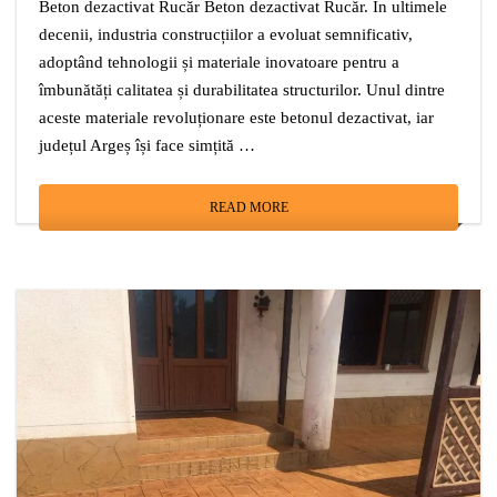
Beton dezactivat Rucăr Beton dezactivat Rucăr. În ultimele
decenii, industria construcțiilor a evoluat semnificativ,
adoptând tehnologii și materiale inovatoare pentru a
îmbunătăți calitatea și durabilitatea structurilor. Unul dintre
aceste materiale revoluționare este betonul dezactivat, iar
județul Argeș își face simțită …
READ MORE