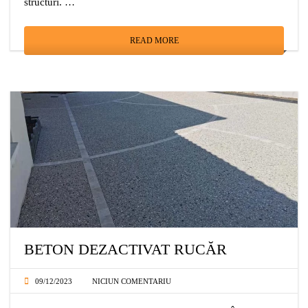
structuri. …
READ MORE
BETON DEZACTIVAT RUCĂR
09/12/2023
NICIUN COMENTARIU