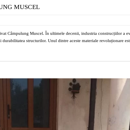
UNG MUSCEL
t Câmpulung Muscel. În ultimele decenii, industria construcțiilor a evo
i durabilitatea structurilor. Unul dintre aceste materiale revoluționare es