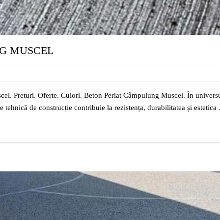
G MUSCEL
l. Preturi. Oferte. Culori. Beton Periat Câmpulung Muscel. În universul
re tehnică de construcție contribuie la rezistența, durabilitatea și estetic