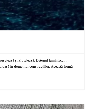
ețează și Protejează. Betonul luminiscent,
culoasă în domeniul construcțiilor. Această formă