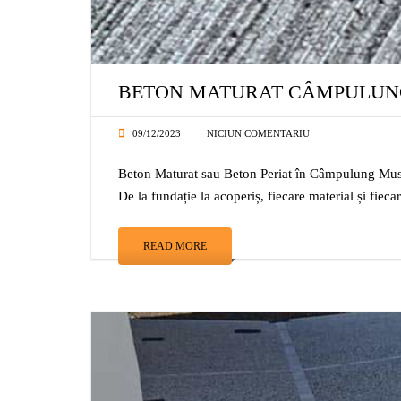
BETON MATURAT CÂMPULUN
09/12/2023
NICIUN COMENTARIU
Beton Maturat sau Beton Periat în Câmpulung Musce
De la fundație la acoperiș, fiecare material și fieca
READ MORE